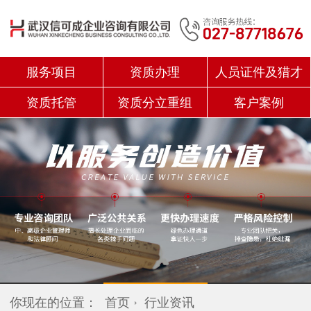
服务项目
资质办理
人员证件及猎才
资质托管
资质分立重组
客户案例
你现在的位置：
首页
行业资讯