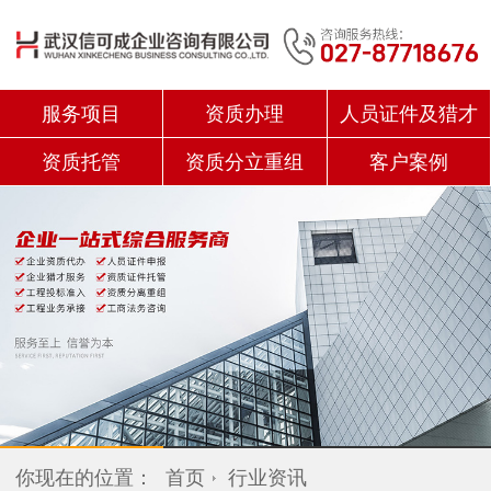
服务项目
资质办理
人员证件及猎才
资质托管
资质分立重组
客户案例
你现在的位置：
首页
行业资讯