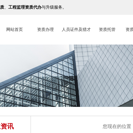
质
、
工程监理资质代办
与升级服务。
网站首页
资质办理
人员证件及猎才
资质托管
资
业资讯
您现在的位置