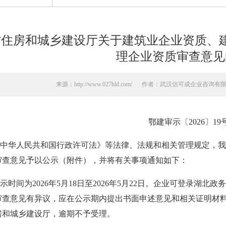
省住房和城乡建设厅关于建筑业企业资质、
理企业资质审查意见
来源：http://www.027hld.com/
作者：武汉信可成企业咨询有
鄂建审示〔2026〕19
华人民共和国行政许可法》等法律、法规和相关管理规定，我
审查意见予以公示（附件），并将有关事项通知如下：
间为2026年5月18日至2026年5月22日。企业可登录湖北政
审查意见有异议，应在公示期内提出书面申述意见和相关证明材
房和城乡建设厅，逾期不予受理。