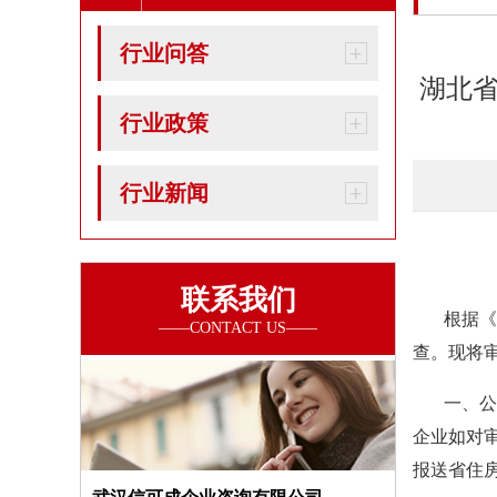
行业问答
湖北
行业政策
行业新闻
联系我们
根据《中
查。现将
一、公示时
企业如对
报送省住