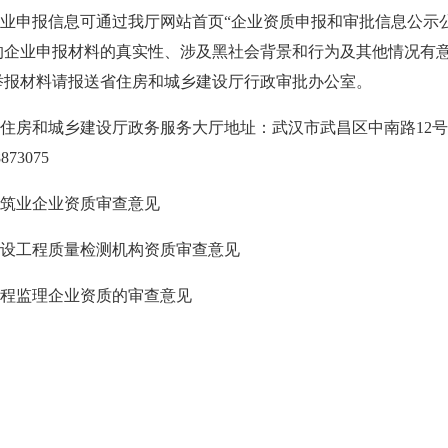
申报信息可通过我厅网站首页“企业资质申报和审批信息公示公
的企业申报材料的真实性、涉及黑社会背景和行为及其他情况有
举报材料请报送省住房和城乡建设厅行政审批办公室。
房和城乡建设厅政务服务大厅地址：武汉市武昌区中南路12号地铁
873075
建筑业企业资质审查意见
工程质量检测机构资质审查意见
监理企业资质的审查意见