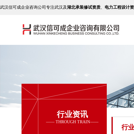
武汉信可成企业咨询公司专注武汉及
湖北承装修试资质
、
电力工程设计资
行业资讯
行