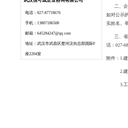
武汉信可成企业咨询有限公司
二、企业
电话：027-87718676
如对公示
实姓名。
手机：13807186508
邮箱：645284247@qq.com
三、省住
地址：武汉市武昌区楚河汉街总部国际F
话：027-68
座2204室
附件：1.
2.建设
3.工程