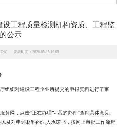
建设工程质量检测机构资质、工程监
的公示
限公司
发表时间：2026-05-15 16:05
号
厅组织对建设工程企业所提交的申报资料进行了审
务服务网，点击“正在办理”-“我的办件”查询具体意见。
料以及对申述材料的法人承诺书，按网上审批工作流程