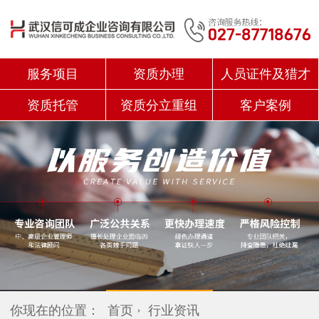
服务项目
资质办理
人员证件及猎才
资质托管
资质分立重组
客户案例
你现在的位置：
首页
行业资讯