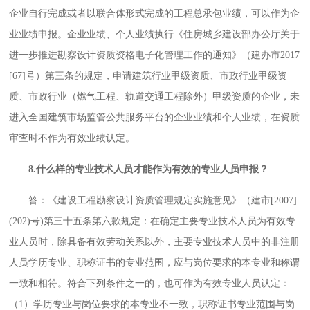
企业自行完成或者以联合体形式完成的工程总承包业绩，可以作为企
业业绩申报。企业业绩、个人业绩执行《住房城乡建设部办公厅关于
进一步推进勘察设计资质资格电子化管理工作的通知》（建办市2017
[67]号）第三条的规定，申请建筑行业甲级资质、市政行业甲级资
质、市政行业（燃气工程、轨道交通工程除外）甲级资质的企业，未
进入全国建筑市场监管公共服务平台的企业业绩和个人业绩，在资质
审查时不作为有效业绩认定。
8.什么样的专业技术人员才能作为有效的专业人员申报？
答：《建设工程勘察设计资质管理规定实施意见》（建市[2007]
(202)号)第三十五条第六款规定：在确定主要专业技术人员为有效专
业人员时，除具备有效劳动关系以外，主要专业技术人员中的非注册
人员学历专业、职称证书的专业范围，应与岗位要求的本专业和称谓
一致和相符。符合下列条件之一的，也可作为有效专业人员认定：
（1）学历专业与岗位要求的本专业不一致，职称证书专业范围与岗