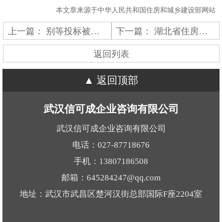
本文章来源于中华人民共和国住房和城乡建设部网站
上一篇：
别等投标被刷才后悔：承装修试资质到底从哪一步开始办？
下一篇：
湖北省住房和城乡建设厅关于建筑业企业资质、建设工程质量检测机构资质审查意见的公示
返回列表
返回顶部
武汉信可成企业咨询有限公司
武汉信可成企业咨询有限公司
电话：027-87718676
手机：13807186508
邮箱：645284247@qq.com
地址：武汉市武昌区楚河汉街总部国际F座2204室