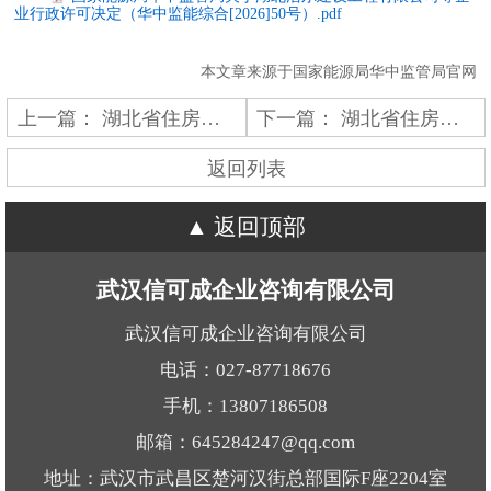
业行政许可决定（华中监能综合[2026]50号）.pdf
本文章来源于国家能源局华中监管局官网
上一篇：
湖北省住房和城乡建设厅关于核准的工程勘察设计企业资质名单的公告
下一篇：
湖北省住房和城乡建设厅关于建筑业企业资质、建设工程质量检测机构资质、工程监理企业资质审查意见的公示
返回列表
返回顶部
武汉信可成企业咨询有限公司
武汉信可成企业咨询有限公司
电话：027-87718676
手机：13807186508
邮箱：645284247@qq.com
地址：武汉市武昌区楚河汉街总部国际F座2204室