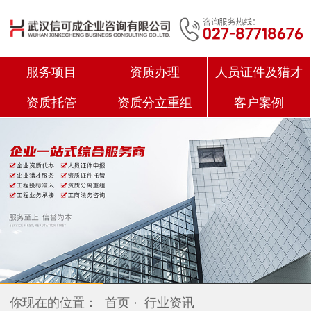
服务项目
资质办理
人员证件及猎才
资质托管
资质分立重组
客户案例
你现在的位置：
首页
行业资讯