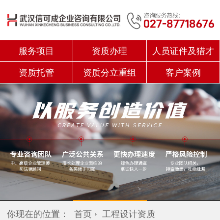
服务项目
资质办理
人员证件及猎才
资质托管
资质分立重组
客户案例
你现在的位置：
首页
工程设计资质