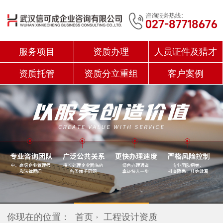
服务项目
资质办理
人员证件及猎才
资质托管
资质分立重组
客户案例
你现在的位置：
首页
工程设计资质