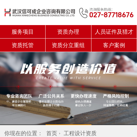
服务项目
资质办理
人员证件及猎才
资质托管
资质分立重组
客户案例
你现在的位置：
首页
工程设计资质