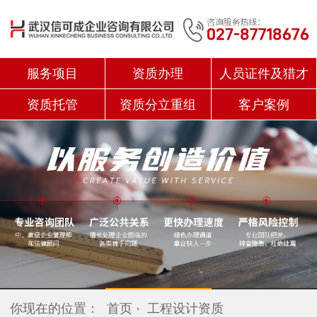
服务项目
资质办理
人员证件及猎才
资质托管
资质分立重组
客户案例
你现在的位置：
首页
工程设计资质