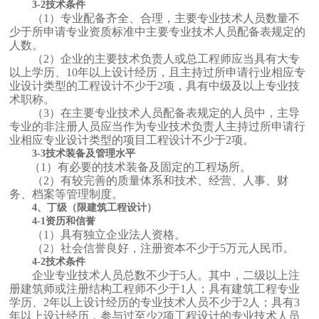
3-2技术条件
（1）专业配备齐全、合理，主要专业技术人员数量不
少于所申请专业资质标准中主要专业技术人员配备表规定的
人数。
（2）企业的主要技术负责人或总工程师应当具有大专
以上学历、10年以上设计经历，且主持过所申请行业相应专
业设计类型的工程设计不少于2项，具有中级及以上专业技
术职称。
（3）在主要专业技术人员配备表规定的人员中，主导
专业的非注册人员应当作为专业技术负责人主持过所申请行
业相应专业设计类型的项目工程设计不少于2项。
3-3技术装备及管理水平
（1）有必要的技术装备及固定的工程场所。
（2）有较完善的质量体系和技术、经营、人事、财
务、档案等管理制度。
4、丁级（限建筑工程设计）
4-1资历和信誉
（1）具有独立企业法人资格。
（2）社会信誉良好，注册资本不少于5万元人民币。
4-2技术条件
企业专业技术人员总数不少于5人。其中，二级以上注
册建筑师或注册结构工程师不少于1人；具有建筑工程专业
学历、2年以上设计经历的专业技术人员不少于2人；具有3
年以上设计经历，参与过至少2项工程设计的专业技术人员