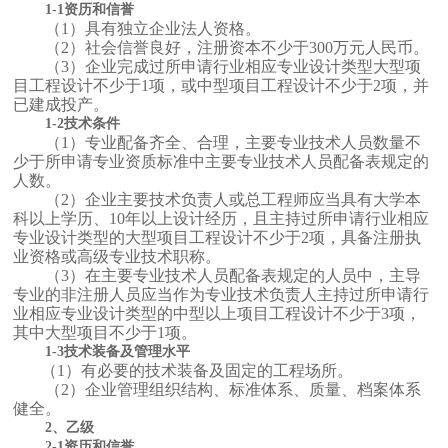
1-1资历和信誉
（1）具有独立企业法人资格。
（2）社会信誉良好，注册资本不少于300万元人民币。
（3）企业完成过所申请行业相应专业设计类型大型项
目工程设计不少于1项，或中型项目工程设计不少于2项，并
已建成投产。
1-2技术条件
（1）专业配备齐全、合理，主要专业技术人员数量不
少于所申请专业资质标准中主要专业技术人员配备表规定的
人数。
（2）企业主要技术负责人或总工程师应当具有大学本
科以上学历、10年以上设计经历，且主持过所申请行业相应
专业设计类型的大型项目工程设计不少于2项，具备注册执
业资格或高级专业技术职称。
（3）在主要专业技术人员配备表规定的人员中，主导
专业的非注册人员应当作为专业技术负责人主持过所申请行
业相应专业设计类型的中型以上项目工程设计不少于3项，
其中大型项目不少于1项。
1-3技术装备及管理水平
（1）有必要的技术装备及固定的工程场所。
（2）企业管理组织结构、标准体系、质量、档案体系
健全。
2、乙级
2-1资历和信誉