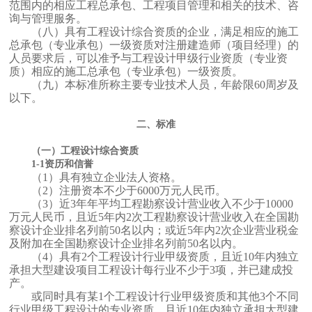
范围内的相应工程总承包、工程项目管理和相关的技术、咨
询与管理服务。
（八）具有工程设计综合资质的企业，满足相应的施工
总承包（专业承包）一级资质对注册建造师（项目经理）的
人员要求后，可以准予与工程设计甲级行业资质（专业资
质）相应的施工总承包（专业承包）一级资质。
（九）本标准所称主要专业技术人员，年龄限60周岁及
以下。
二、标准
（一）工程设计综合资质
1-1资历和信誉
（1）具有独立企业法人资格。
（2）注册资本不少于6000万元人民币。
（3）近3年年平均工程勘察设计营业收入不少于10000
万元人民币，且近5年内2次工程勘察设计营业收入在全国勘
察设计企业排名列前50名以内；或近5年内2次企业营业税金
及附加在全国勘察设计企业排名列前50名以内。
（4）具有2个工程设计行业甲级资质，且近10年内独立
承担大型建设项目工程设计每行业不少于3项，并已建成投
产。
或同时具有某1个工程设计行业甲级资质和其他3个不同
行业甲级工程设计的专业资质，且近10年内独立承担大型建