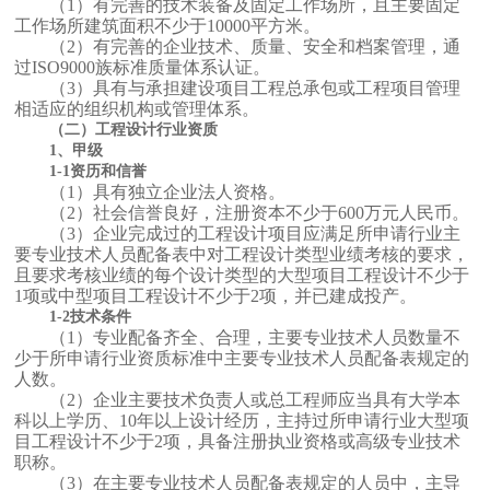
（1）有完善的技术装备及固定工作场所，且主要固定
工作场所建筑面积不少于10000平方米。
（2）有完善的企业技术、质量、安全和档案管理，通
过ISO9000族标准质量体系认证。
（3）具有与承担建设项目工程总承包或工程项目管理
相适应的组织机构或管理体系。
（二）工程设计行业资质
1、甲级
1-1资历和信誉
（1）具有独立企业法人资格。
（2）社会信誉良好，注册资本不少于600万元人民币。
（3）企业完成过的工程设计项目应满足所申请行业主
要专业技术人员配备表中对工程设计类型业绩考核的要求，
且要求考核业绩的每个设计类型的大型项目工程设计不少于
1项或中型项目工程设计不少于2项，并已建成投产。
1-2技术条件
（1）专业配备齐全、合理，主要专业技术人员数量不
少于所申请行业资质标准中主要专业技术人员配备表规定的
人数。
（2）企业主要技术负责人或总工程师应当具有大学本
科以上学历、10年以上设计经历，主持过所申请行业大型项
目工程设计不少于2项，具备注册执业资格或高级专业技术
职称。
（3）在主要专业技术人员配备表规定的人员中，主导