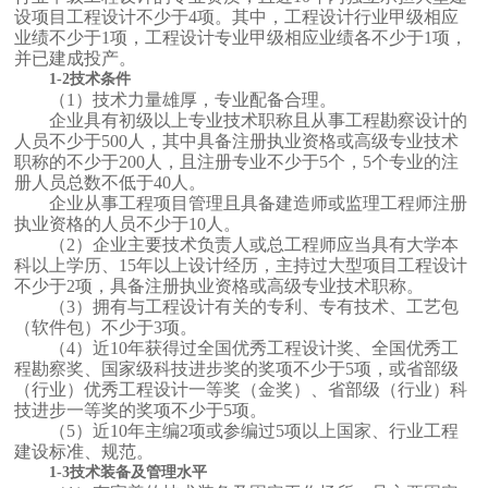
设项目工程设计不少于4项。其中，工程设计行业甲级相应
业绩不少于1项，工程设计专业甲级相应业绩各不少于1项，
并已建成投产。
1-2技术条件
（1）技术力量雄厚，专业配备合理。
企业具有初级以上专业技术职称且从事工程勘察设计的
人员不少于500人，其中具备注册执业资格或高级专业技术
职称的不少于200人，且注册专业不少于5个，5个专业的注
册人员总数不低于40人。
企业从事工程项目管理且具备建造师或监理工程师注册
执业资格的人员不少于10人。
（2）企业主要技术负责人或总工程师应当具有大学本
科以上学历、15年以上设计经历，主持过大型项目工程设计
不少于2项，具备注册执业资格或高级专业技术职称。
（3）拥有与工程设计有关的专利、专有技术、工艺包
（软件包）不少于3项。
（4）近10年获得过全国优秀工程设计奖、全国优秀工
程勘察奖、国家级科技进步奖的奖项不少于5项，或省部级
（行业）优秀工程设计一等奖（金奖）、省部级（行业）科
技进步一等奖的奖项不少于5项。
（5）近10年主编2项或参编过5项以上国家、行业工程
建设标准、规范。
1-3技术装备及管理水平