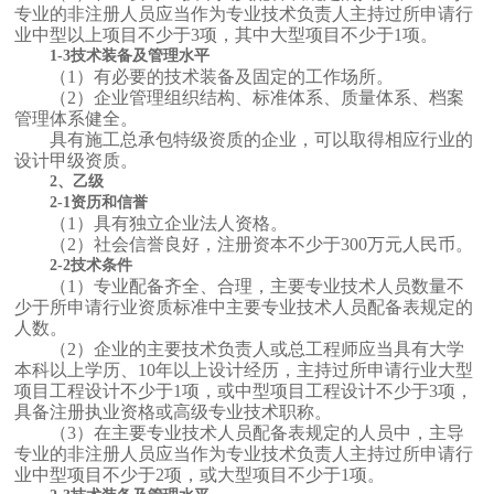
专业的非注册人员应当作为专业技术负责人主持过所申请行
业中型以上项目不少于3项，其中大型项目不少于1项。
1-3技术装备及管理水平
（1）有必要的技术装备及固定的工作场所。
（2）企业管理组织结构、标准体系、质量体系、档案
管理体系健全。
具有施工总承包特级资质的企业，可以取得相应行业的
设计甲级资质。
2、乙级
2-1资历和信誉
（1）具有独立企业法人资格。
（2）社会信誉良好，注册资本不少于300万元人民币。
2-2技术条件
（1）专业配备齐全、合理，主要专业技术人员数量不
少于所申请行业资质标准中主要专业技术人员配备表规定的
人数。
（2）企业的主要技术负责人或总工程师应当具有大学
本科以上学历、10年以上设计经历，主持过所申请行业大型
项目工程设计不少于1项，或中型项目工程设计不少于3项，
具备注册执业资格或高级专业技术职称。
（3）在主要专业技术人员配备表规定的人员中，主导
专业的非注册人员应当作为专业技术负责人主持过所申请行
业中型项目不少于2项，或大型项目不少于1项。