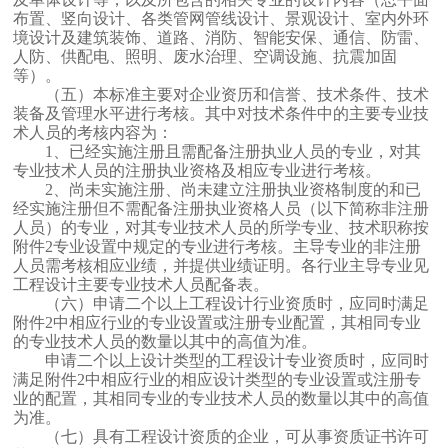
布置、竖向设计、各类管网管线设计、景观设计、室内外环
境设计及建筑装饰、道路、消防、智能安保、通信、防雷、
人防、供配电、照明、废水治理、空调设施、抗震加固
等）。
（五）本标准主要对企业资历和信誉、技术条件、技术
装备及管理水平进行考核。其中对技术条件中的主要专业技
术人员的考核内容为：
1、已经实施注册且需配备注册执业人员的专业，对其
专业技术人员的注册执业资格及相应专业进行考核。
2、尚未实施注册、尚未建立注册执业资格制度的和已
经实施注册但不需配备注册执业资格人员（以下简称非注册
人员）的专业，对其专业技术人员的所学专业、技术职称按
附件2专业设置中规定的专业进行考核。主导专业的非注册
人员需考核相应业绩，并提供业绩证明。各行业主导专业见
工程设计主要专业技术人员配备表。
（六）申请二个以上工程设计行业资质时，应同时满足
附件2中相应行业的专业设置或注册专业配置，其相同专业
的专业技术人员的数量以其中的高值为准。
申请二个以上设计类型的工程设计专业资质时，应同时
满足附件2中相应行业的相应设计类型的专业设置或注册专
业的配置，其相同专业的专业技术人员的数量以其中的高值
为准。
（七）具有工程设计资质的企业，可从事资质证书许可