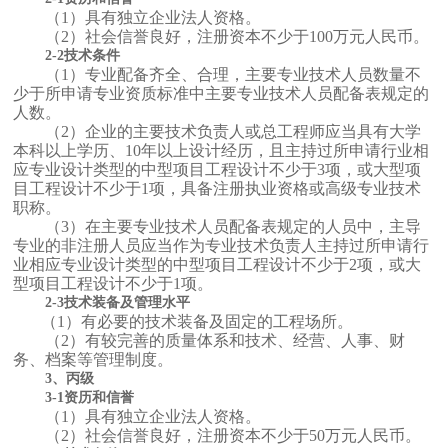
（1）具有独立企业法人资格。
（2）社会信誉良好，注册资本不少于100万元人民币。
2-2技术条件
（1）专业配备齐全、合理，主要专业技术人员数量不
少于所申请专业资质标准中主要专业技术人员配备表规定的
人数。
（2）企业的主要技术负责人或总工程师应当具有大学
本科以上学历、10年以上设计经历，且主持过所申请行业相
应专业设计类型的中型项目工程设计不少于3项，或大型项
目工程设计不少于1项，具备注册执业资格或高级专业技术
职称。
（3）在主要专业技术人员配备表规定的人员中，主导
专业的非注册人员应当作为专业技术负责人主持过所申请行
业相应专业设计类型的中型项目工程设计不少于2项，或大
型项目工程设计不少于1项。
2-3技术装备及管理水平
（1）有必要的技术装备及固定的工程场所。
（2）有较完善的质量体系和技术、经营、人事、财
务、档案等管理制度。
3、丙级
3-1
资历和信誉
（1）具有独立企业法人资格。
（2）社会信誉良好，注册资本不少于50万元人民币。