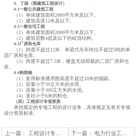
4、丁级（限建筑工程设计）
4-1一般公共建筑工程
（1）单体建筑面积2000平方米及以下。
（2）建筑高度12米及以下。
4-2一般住宅工程
（1）单体建筑面积2000平方米及以下。
（2）建筑层数4层及以下的砖混结构。
4-3厂房和仓库
（1）跨度不超过12米、单梁式吊车吨位不超过5吨的单
层厂房和仓库。
（2）跨度不超过7.5米，楼盖无动荷载的二层厂房和仓
库。
4-4构筑物
（1）套用标准通用图高度不超过20米的烟囱。
（2）容量小于50立方米的水塔。
（3）容量小于300立方米的水池。
（4）直径小于6米的料仓。
（四）工程设计专项资质
承担规定的专项工程的设计业务，具体规定见有关专项
设计资质标准。
上一篇：
工程设计专业资质
下一篇：
电力行业工程设计资质