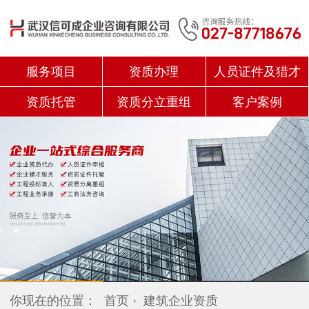
服务项目
资质办理
人员证件及猎才
资质托管
资质分立重组
客户案例
你现在的位置：
首页
建筑企业资质