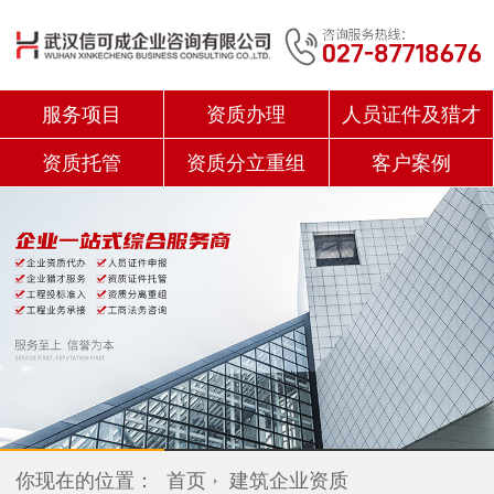
服务项目
资质办理
人员证件及猎才
资质托管
资质分立重组
客户案例
你现在的位置：
首页
建筑企业资质