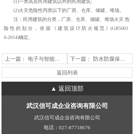
(1)一类高层民用建筑以外的民用建筑;
(2)火灾危险性丙类以下的厂房、仓库、储罐、堆场。
注：民用建筑的分类，厂房、仓库、储罐、堆场火灾 危
险 性 的 划 分 ， 依 据 《 建 筑 设 计 防 火 规 范 》(GB5001
6-2014)确定。
上一篇：
电子与智能化工程专业承包
下一篇：
防水防腐保温工程专业承包
返回列表
返回顶部
武汉信可成企业咨询有限公司
武汉信可成企业咨询有限公司
电话：027-87718676