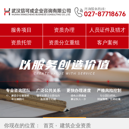
服务项目
资质办理
人员证件及猎才
资质托管
资质分立重组
客户案例
你现在的位置：
首页
建筑企业资质