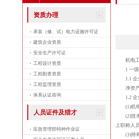
资质办理
承装（修、试）电力设施许可证
建筑企业资质
安全生产许可证
机电工程
工程设计资质
1 一级
工程勘查资质
1.1 企
工程监理资质
净资产 
体系认证咨询
1.2 企
(1)机电
人员证件及猎才
(2)技术
上职称人员
应急管理部特种作业证
(3)持