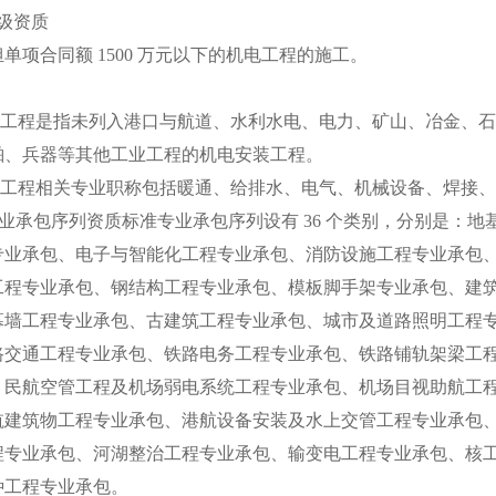
级资质
合同额 1500 万元以下的机电工程的施工。
工程是指未列入港口与航道、水利水电、电力、矿山、冶金、石
舶、兵器等其他工业工程的机电安装工程。
工程相关专业职称包括暖通、给排水、电气、机械设备、焊接、
业承包序列资质标准专业承包序列设有 36 个类别，分别是：
专业承包、电子与智能化工程专业承包、消防设施工程专业承包
工程专业承包、钢结构工程专业承包、模板脚手架专业承包、建
幕墙工程专业承包、古建筑工程专业承包、城市及道路照明工程
路交通工程专业承包、铁路电务工程专业承包、铁路铺轨架梁工
、民航空管工程及机场弱电系统工程专业承包、机场目视助航工
航建筑物工程专业承包、港航设备安装及水上交管工程专业承包
程专业承包、河湖整治工程专业承包、输变电工程专业承包、核
种工程专业承包。