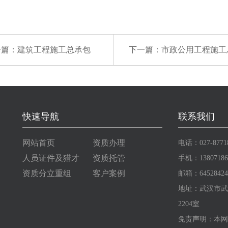
一篇：
建筑工程施工总承包
下一篇：
市政公用工程施工
快速导航
联系我们
网站首页
资质办理
电话：027-8771
人员证件及猎才
资质托管
手机：13807186
资质分立重组
客户案例
邮箱：64528424
地址：武汉市武
2204室
免责声明：本网