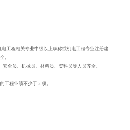
有机电工程相关专业中级以上职称或机电工程专业注册建
齐全。
员、安全员、机械员、材料员、资料员等人员齐全。
工程业绩不少于 2 项。