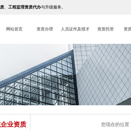
质
、
工程监理资质代办
与升级服务。
网站首页
资质办理
人员证件及猎才
资质托管
资
筑企业资质
您现在的位置