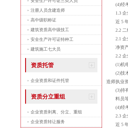
安全生产许可证三类人员
(4)经考
注册人员含建造师
1.3 企
高中级职称证
近 5 年
建筑资质高中级技工
2.2 二
2.1 企
安全生产许可证特种工
净资产 4
建筑施工七大员
2.2 企
资质托管
(1)机电
(2)技
企业资质和证件托管
造师执业资
(3)持
资质分立重组
料员等
(4)经考
企业资质剥离、分立、重组
2.3 企
企业资质转让服务
近 5 年