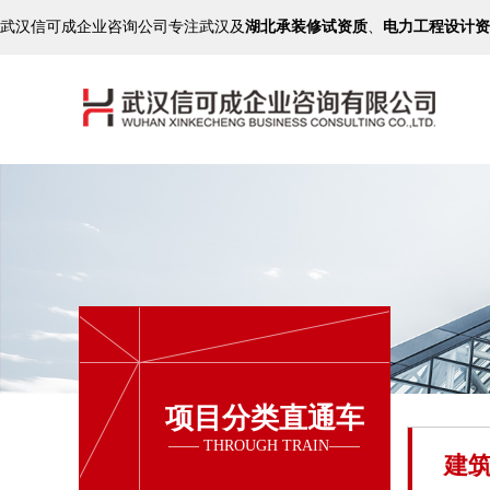
武汉信可成企业咨询公司专注武汉及
湖北承装修试资质
、
电力工程设计资
项目分类直通车
建