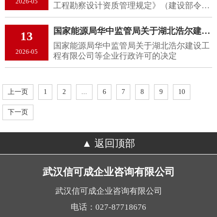
2026-05
工程勘察设计资质管理规定》（建设部令第
160号）和有关文件规定，现将委托市
（州）住（城）建主管部门审查合格的工程
国家能源局华中监管局关于湖北浩尔建设工程有限公司等企业行政许可决定
13
勘察设计企业名单予以公布。
国家能源局华中监管局关于湖北浩尔建设工
2026-05
程有限公司等企业行政许可的决定
上一页
1
2
...
6
7
8
9
10
下一页
返回顶部
武汉信可成企业咨询有限公司
武汉信可成企业咨询有限公司
电话：027-87718676