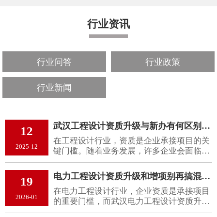
行业资讯
行业问答
行业政策
行业新闻
武汉工程设计资质升级与新办有何区别？企业该怎么选更合适？
12
在工程设计行业，资质是企业承接项目的关
2025-12
键门槛。随着业务发展，许多企业会面临一
个抉择：是选择武汉工程设计资质升级，还
是直接申请新办资质？这两种方式各有优
电力工程设计资质升级和增项别再搞混了，关键差异一文说清
19
劣，企业需要根据自身情况做出合理决策。
在电力工程设计行业，企业资质是承接项目
2026-01
的重要门槛，而武汉电力工程设计资质升级
与增项是提升企业竞争力的两种不同路径。