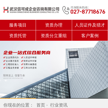
服务项目
资质办理
人员证件及猎才
资质托管
资质分立重组
客户案例
你现在的位置：
首页
行业资讯