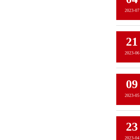
2023-07
21
2023-06
09
2023-05
23
2023-04