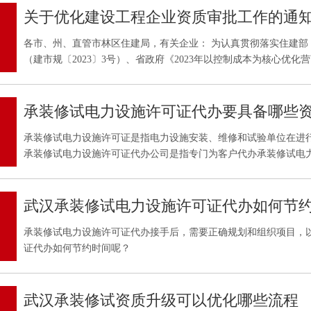
关于优化建设工程企业资质审批工作的通
各市、州、直管市林区住建局，有关企业： 为认真贯彻落实住建部《关于进一步加强建设工程企业资质审批管理工作的通知》
（建市规〔2023〕3号）、省政府《2023年以控制成本为核心优化
推进我省建筑业发展，进一步规范市场秩序，确保建设工程质量、
设工程企业资质审批工作通知如下：
承装修试电力设施许可证代办要具备哪些
承装修试电力设施许可证是指电力设施安装、维修和试验单位在进
承装修试电力设施许可证代办公司是指专门为客户代办承装修试电
办要具备哪些资格呢？
武汉承装修试电力设施许可证代办如何节
承装修试电力设施许可证代办接手后，需要正确规划和组织项目，
证代办如何节约时间呢？
武汉承装修试资质升级可以优化哪些流程