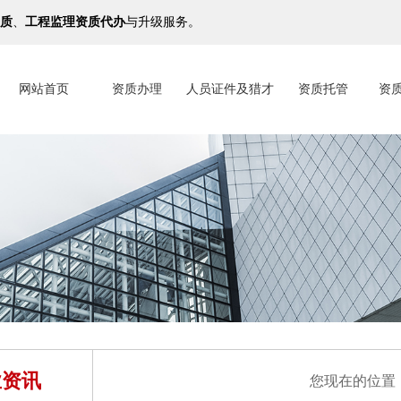
质
、
工程监理资质代办
与升级服务。
网站首页
资质办理
人员证件及猎才
资质托管
资
业资讯
您现在的位置