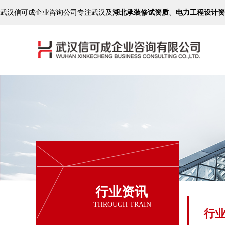
武汉信可成企业咨询公司专注武汉及
湖北承装修试资质
、
电力工程设计资
行业资讯
行