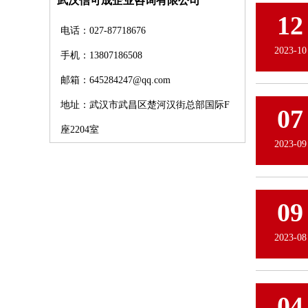
武汉信可成企业咨询有限公司
12
电话：027-87718676
2023-10
手机：13807186508
邮箱：645284247@qq.com
地址：武汉市武昌区楚河汉街总部国际F
07
座2204室
2023-09
09
2023-08
04