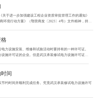
知
营商环境行动方案》（鄂营商发〔2023〕4号）文件精神，持续
安全，现结合我省实际，就优化施工、勘察、设计、监理等建
资格
行电力设施安装、维修和试验活动时要持有的一种许可证。
力设施许可证的企业。但是武汉承装修试电力设施许可证代
约时间
以节约时间并顺利完成任务。究竟武汉承装修试电力设施许可