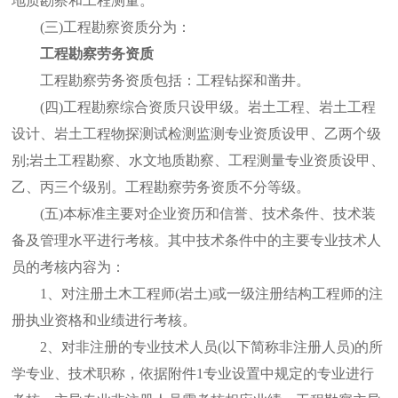
地质勘察和工程测量。
(三)工程勘察资质分为：
工程勘察劳务资质
工程勘察劳务资质包括：工程钻探和凿井。
(四)工程勘察综合资质只设甲级。岩土工程、岩土工程
设计、岩土工程物探测试检测监测专业资质设甲、乙两个级
别;岩土工程勘察、水文地质勘察、工程测量专业资质设甲、
乙、丙三个级别。工程勘察劳务资质不分等级。
(五)本标准主要对企业资历和信誉、技术条件、技术装
备及管理水平进行考核。其中技术条件中的主要专业技术人
员的考核内容为：
1、对注册土木工程师(岩土)或一级注册结构工程师的注
册执业资格和业绩进行考核。
2、对非注册的专业技术人员(以下简称非注册人员)的所
学专业、技术职称，依据附件1专业设置中规定的专业进行