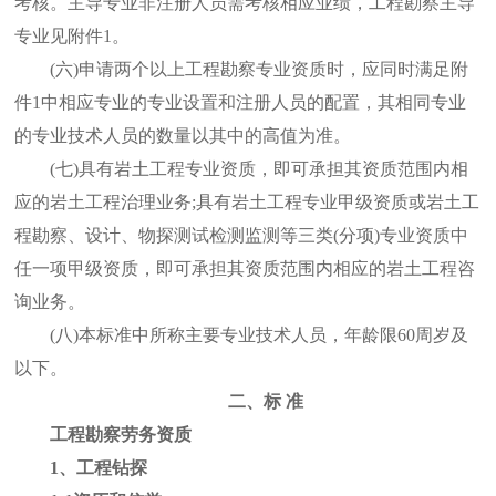
考核。主导专业非注册人员需考核相应业绩，工程勘察主导
专业见附件1。
(六)申请两个以上工程勘察专业资质时，应同时满足附
件1中相应专业的专业设置和注册人员的配置，其相同专业
的专业技术人员的数量以其中的高值为准。
(七)具有岩土工程专业资质，即可承担其资质范围内相
应的岩土工程治理业务;具有岩土工程专业甲级资质或岩土工
程勘察、设计、物探测试检测监测等三类(分项)专业资质中
任一项甲级资质，即可承担其资质范围内相应的岩土工程咨
询业务。
(八)本标准中所称主要专业技术人员，年龄限60周岁及
以下。
二、标 准
工程勘察劳务资质
1、工程钻探