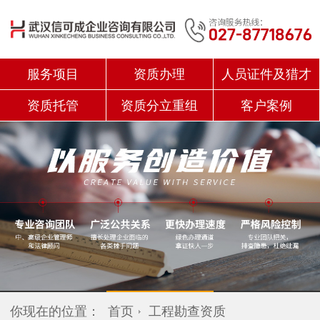
服务项目
资质办理
人员证件及猎才
资质托管
资质分立重组
客户案例
你现在的位置：
首页
工程勘查资质