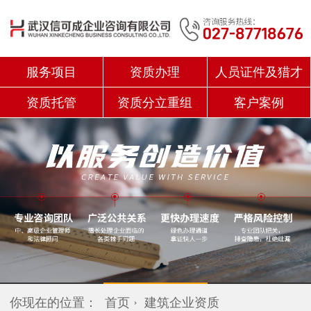
服务项目
资质办理
人员证件及猎才
资质托管
资质分立重组
客户案例
你现在的位置：
首页
建筑企业资质