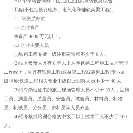
(5)2 个单项合同额 1 亿元以上的总承包铁路综合
工程(不包括铁路电务、电气化和铺轨架梁工程)。
2 二级资质标准
2.1 企业资产
净资产 4000 万元以上。
2.2 企业主要人员
(1)铁路工程专业一级注册建造师不少于 8 人。
(2)技术负责人具有 8 年以上从事铁路工程施工技术管理
工作经历，且具有铁道工程(或桥梁工程或隧道工程)专业高
级职称;铁道工程相关专业中级以上职称人员不少于 40 人。
(3)持有岗位证书的施工现场管理人员不少于 30人，且施
工员、测量员、质量员、安全员、试验员、材料员、标准
员、机械员、劳务员、资料员等人员齐全。
(4)经考核或培训合格的中级工以上技术工人不少于 100
人。