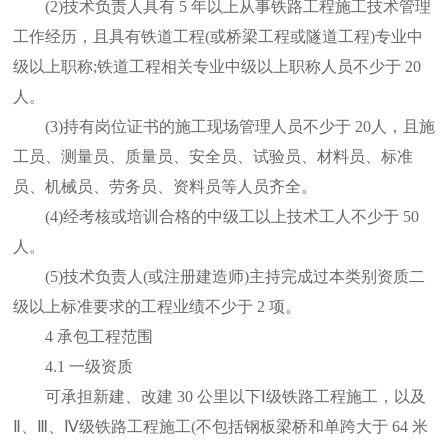
(2)技术负责人具有 5 年以上从事铁路工程施工技术管理
工作经历，且具有铁道工程(或桥梁工程或隧道工程)专业中
级以上职称;铁道工程相关专业中级以上职称人员不少于 20
人。
(3)持有岗位证书的施工现场管理人员不少于 20人，且施
工员、测量员、质量员、安全员、试验员、材料员、标准
员、机械员、劳务员、资料员等人员齐全。
(4)经考核或培训合格的中级工以上技术工人不少于 50
人。
(5)技术负责人(或注册建造师)主持完成过本类别资质二
级以上标准要求的工程业绩不少于 2 项。
4 承包工程范围
4.1 一级资质
可承担新建、改建 30 公里以下Ⅰ级铁路工程施工，以及
Ⅱ、Ⅲ、Ⅳ级铁路工程施工(不包括钢板梁桥和单跨大于 64 米