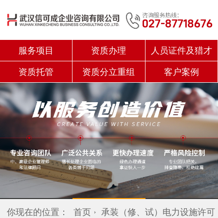
服务项目
资质办理
人员证件及猎才
资质托管
资质分立重组
客户案例
你现在的位置：
首页
承装（修、试）电力设施许可