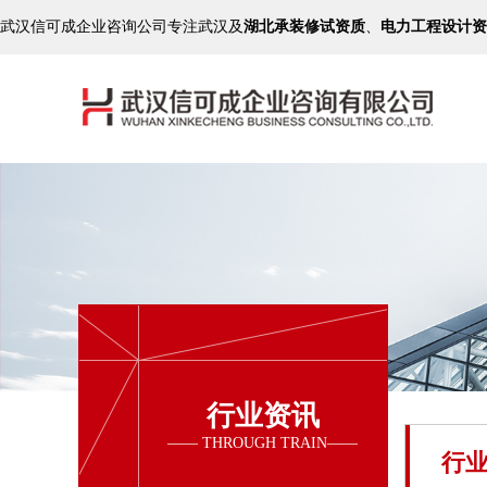
武汉信可成企业咨询公司专注武汉及
湖北承装修试资质
、
电力工程设计资
行业资讯
行