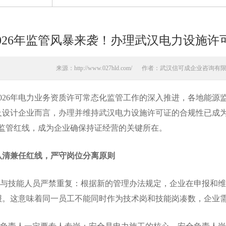
2026年监管风暴来袭！办理武汉电力设施许
来源：http://www.027hld.com/
作者：武汉信可成企业咨询有
26年电力业务资质许可常态化监管工作的深入推进，各地能源
及设计企业而言，办理并维持
武汉电力设施许可证
的合规性已成
一监管红线，成为企业确保持证经营的关键所在。
认清兼任红线，严守岗位分离原则
与技能人员严禁重复：根据新的管理办法规定，企业在申报和维
报。这意味着同一员工不能同时作为技术岗和技能岗凑数，企业