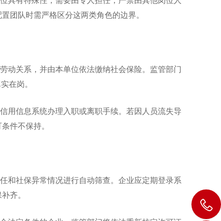
位具有特殊性，需要由专人担任，严禁由其他岗位人
配置团队时需严格区分这两类角色的边界。
劳动关系，并由本单位依法缴纳社会保险。监管部门
真实在岗。
信用信息系统办理入职或离职手续。若因人员流失导
可条件不保持。
任和社保异常情况进行自动筛查。企业应定期登录系
保补齐。