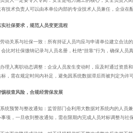
负责人一定要专人专岗：安全是电力施工的核心，安全负责人岗
只有技术负责人可以由本单位内部的专业技术人员兼任，企业在
实社保要求，规范人员变更流程
劳动关系与社保一致：所有持证人员均应与申请单位建立合法的
，会比对社保缴纳记录与人员名册，杜绝“挂靠”行为，确保人员
办理入离职动态调整：企业人员发生变动时，应及时通过资质和
达标，需在规定时间内补足，避免因系统数据滞后而被判定为许
警惕核查风险，合规经营保发展
系统预警与整改通知：监管部门会利用大数据对系统内的人员兼
办事项，一旦收到整改通知，需在限期内完成人员对标调整与社