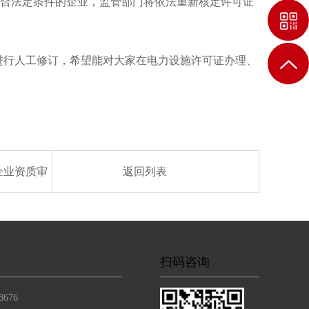
合法定条件的企业，监管部门将依法重新核定许可证
进行人工修订，希望能对大家在电力设施许可证办理、
企业资质审
返回列表
6年第十四
扫码咨询
8676