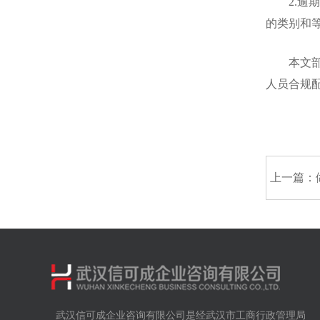
2.逾期
的类别和
本文部分
人员合规
上一篇：
武汉信可成企业咨询有限公司是经武汉市工商行政管理局