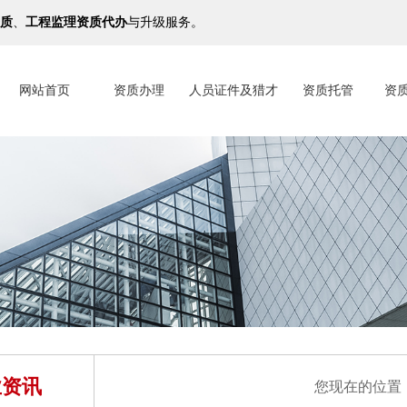
质
、
工程监理资质代办
与升级服务。
网站首页
资质办理
人员证件及猎才
资质托管
资
业资讯
您现在的位置