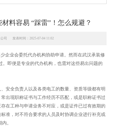
材料容易 “踩雷”！怎么规避？
限公司
发表时间：2025-07-04 11:02
少企业会委托代办机构协助申请。然而在
武汉承装修
通过。即便是专业的代办机构，也需对这些易出问题的
、安全负责人以及各类电工的数量、资质等级都有明
，常出现职称证书与工作经历不匹配，或是职称证书过
证存在工种与申请业务不对应，或是证件已过有效期的
质标准，对不符合要求的人员及时协调企业进行补充或
期内。