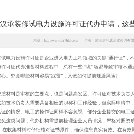
汉承装修试电力设施许可证代办申请，这些
来源：http://www.027hld.com/
作者：武汉信可成企业咨询有
电力设施许可证是企业进入电力工程领域的关键“通行证”，不
施许可证代办
准备材料过程中，总有一些 “坑” 容易导致审核不
心。究竟哪些材料容易“踩雷”，又该如何提前规避风险?
材料是审核的主要点，也是问题高发区。许可证对技术负责人
比如技术负责人需要具备相应的职称和工作经验，但实际申请中
换证的情况。电工的操作证同样不容忽视，部分企业提交的电工
避免这类问题，代办机构需提前梳理企业人员情况，严格对照资
时，在收集材料时仔细核对证书原件，确保信息真实有效、在有效