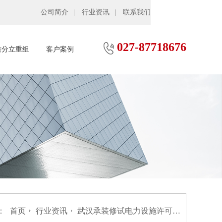
公司简介
行业资讯
联系我们
027-87718676
质分立重组
客户案例
：
首页
行业资讯
武汉承装修试电力设施许可证代办申请，这些材料容易 “踩雷”！怎么规避？