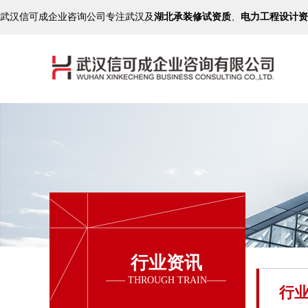
武汉信可成企业咨询公司专注武汉及
湖北承装修试资质
、
电力工程设计资
行业资讯
行