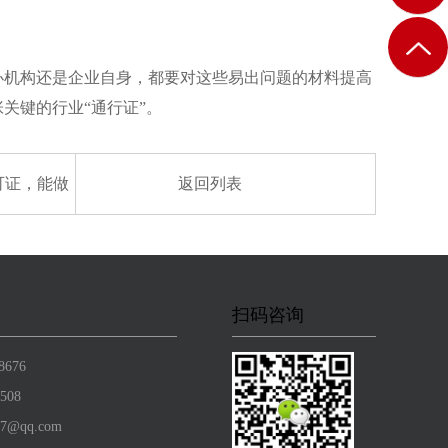
机构还是企业自身，都要对这些易出问题的材料提高
关键的行业“通行证”。
可证，能做
返回列表
扫码咨询
8676
508
7@qq.com