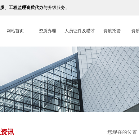
质
、
工程监理资质代办
与升级服务。
网站首页
资质办理
人员证件及猎才
资质托管
资
业资讯
您现在的位置