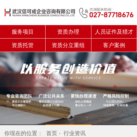
服务项目
资质办理
人员证件及猎才
资质托管
资质分立重组
客户案例
你现在的位置：
首页
行业资讯