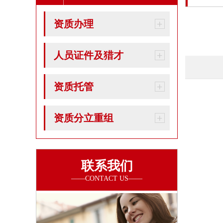
资质办理
人员证件及猎才
资质托管
资质分立重组
联系我们