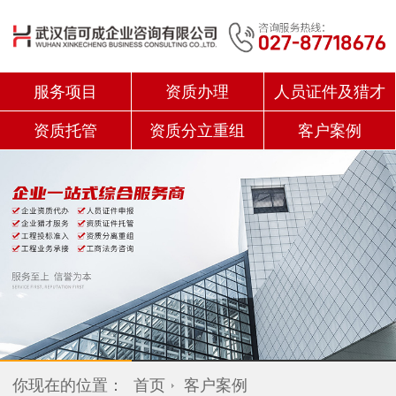
服务项目
资质办理
人员证件及猎才
资质托管
资质分立重组
客户案例
你现在的位置：
首页
客户案例