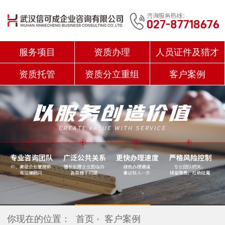
服务项目
资质办理
人员证件及猎才
资质托管
资质分立重组
客户案例
你现在的位置：
首页
客户案例