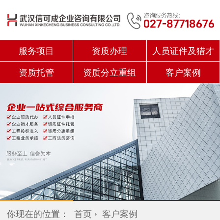
服务项目
资质办理
人员证件及猎才
资质托管
资质分立重组
客户案例
你现在的位置：
首页
客户案例