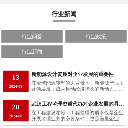
行业新闻
行业问答
行业政策
行业新闻
新能源设计资质对企业发展的重要性
13
在全球能源转型的大背景下，新能源产业正
2024-08
蓬勃发展，成为推动经济增长的新动力。新
能源设计资质作为企业进入这一领域的关键
凭证，对企业的发展具有重要意义。本文将
武汉工程监理资质代办对企业发展的具体意义
20
探讨武汉新能源设计资质​对企业发展的重要
在工程建设领域，工程监理资质不仅是企业
性及其影响。
2024-08
开展监理业务的必要条件，更是衡量企业实
力和信誉的重要标志。然而，资质申请过程