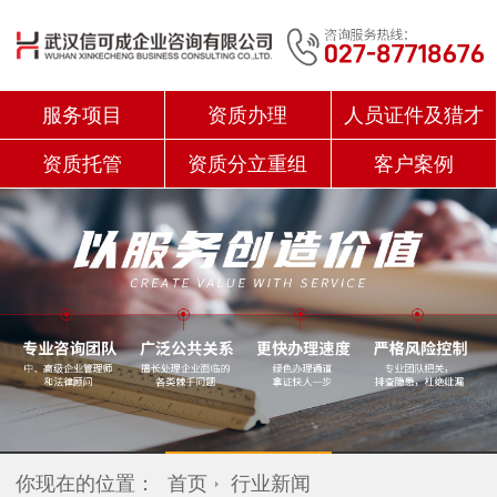
服务项目
资质办理
人员证件及猎才
资质托管
资质分立重组
客户案例
你现在的位置：
首页
行业新闻