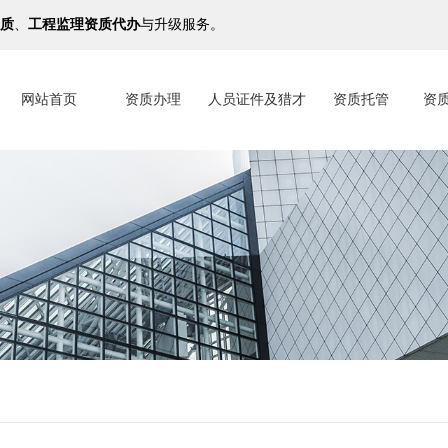
质
、
工程监理资质代办
与升级服务。
网站首页
资质办理
人员证件及猎才
资质托管
资