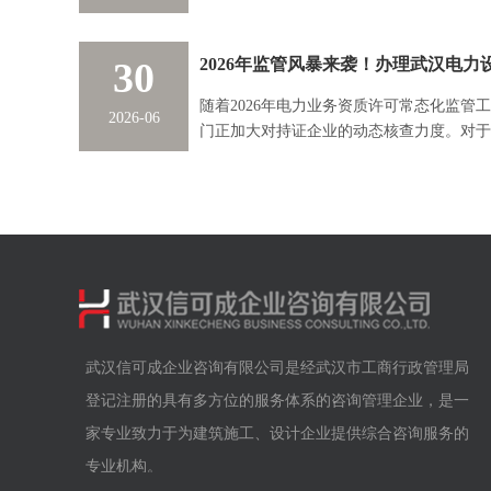
请，很多细节环节如果处理不到位，很容易
修试电力设施许可证代办能在这个阶段提供
30
随着2026年电力业务资质许可常态化监管
2026-06
门正加大对持证企业的动态核查力度。对于
办理并维持武汉电力设施许可证的合规性已
武汉信可成企业咨询有限公司是经武汉市工商行政管理局
登记注册的具有多方位的服务体系的咨询管理企业，是一
家专业致力于为建筑施工、设计企业提供综合咨询服务的
专业机构。