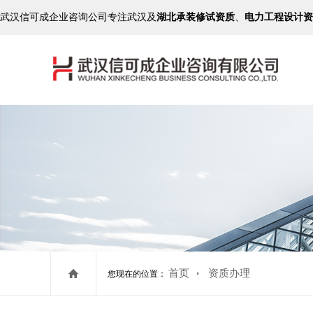
武汉信可成企业咨询公司专注武汉及
湖北承装修试资质
、
电力工程设计资
首页
资质办理
您现在的位置：